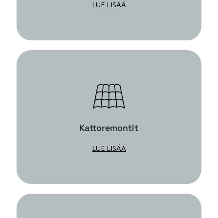
LUE LISÄÄ
Kattoremontit
LUE LISÄÄ