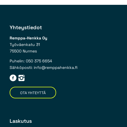
Yhteystiedot
Remppa-Henkka Oy
Työväenkatu 31
75500 Nurmes
Puhelin: 050 375 6654
Sähköposti: info@remppahenkka.fi
OTA YHTEYTTÄ
Laskutus