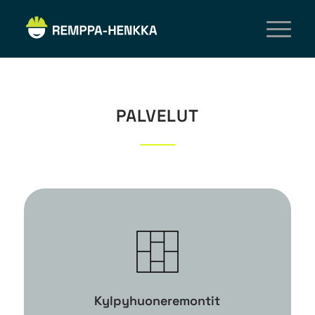
PALVELUT
Kylpyhuoneremontit