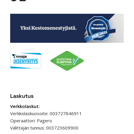
Laskutus
Verkkolaskut:
Verkkolaskuosoite: 003727846911
Operaattori: Pagero
Välittäjän tunnus: 003723609900