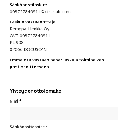
Sähköpostilaskut:
003727846911@xbs-salo.com
Laskun vastaanottaja:
Remppa-Henkka Oy
OVT 003727846911
PL 908
02066 DOCUSCAN
Emme ota vastaan paperilaskuja toimipaikan
postiosoitteeseen.
Yhteydenottolomake
Nimi
*
Sähköpostiosoite
*