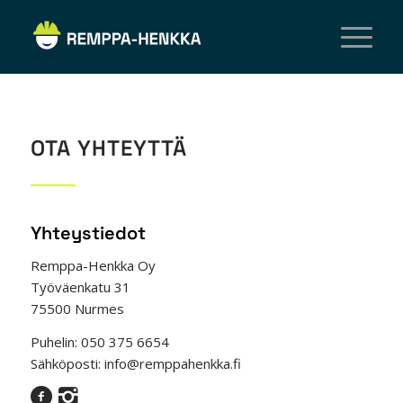
OTA YHTEYTTÄ
Yhteystiedot
Remppa-Henkka Oy
Työväenkatu 31
75500 Nurmes
Puhelin: 050 375 6654
Sähköposti: info@remppahenkka.fi